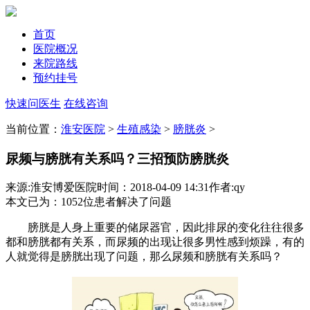
首页
医院概况
来院路线
预约挂号
快速问医生
在线咨询
当前位置：
淮安医院
>
生殖感染
>
膀胱炎
>
尿频与膀胱有关系吗？三招预防膀胱炎
来源:淮安博爱医院
时间：2018-04-09 14:31
作者:qy
本文已为
：1052
位患者解决了问题
膀胱是人身上重要的储尿器官，因此排尿的变化往往很多
都和膀胱都有关系，而尿频的出现让很多男性感到烦躁，有的
人就觉得是膀胱出现了问题，那么尿频和膀胱有关系吗？