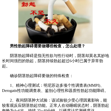
男性勃起障碍需要做哪些检查，怎么处理？
阴茎勃起障碍是指无性欲与性行动时，阴茎却莫名其妙地
长时间强烈的勃起，阴茎持续勃起超过6小时已属于异常勃
起。
确诊阴茎勃起障碍要做的特殊检查：
1、精神心理测试：明尼苏达多项个性调查表(MMPI)、
Derogatis性功能调查表、鉴别心理性和器质性勃起功能障碍。
2、夜间阴茎肿大试验：该试验较少受心理因素影响，能
较客观反应阴茎勃起功能。正常人在动睡眠状态时，阴茎勃起
每晚为4~6次，持续 25~40分钟。以硬度计监测硬度达