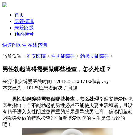
首页
医院概况
来院路线
预约挂号
快速问医生
在线咨询
当前位置：
淮安医院
>
性功能障碍
>
勃起功能障碍
>
男性勃起障碍需要做哪些检查，怎么处理？
来源:淮安博爱医院
时间：2016-05-24 17:04
作者:zyy
本文已为
：10125
位患者解决了问题
男性勃起障碍需要做哪些检查，怎么处理？
淮安博爱医院
医生指出：个不能勃起的男性必然不能使夫妻生活和谐，且没
有精子进入女性阴道更严重的后果是导致男性育，确诊阴茎勃
起障碍要做的特殊检查?下面看博爱医院的医生是怎么说的
吧！