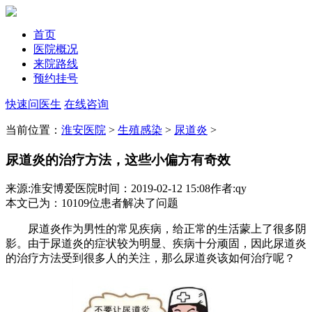
首页
医院概况
来院路线
预约挂号
快速问医生
在线咨询
当前位置：
淮安医院
>
生殖感染
>
尿道炎
>
尿道炎的治疗方法，这些小偏方有奇效
来源:淮安博爱医院
时间：2019-02-12 15:08
作者:qy
本文已为
：10109
位患者解决了问题
尿道炎作为男性的常见疾病，给正常的生活蒙上了很多阴
影。由于尿道炎的症状较为明显、疾病十分顽固，因此尿道炎
的治疗方法受到很多人的关注，那么尿道炎该如何治疗呢？