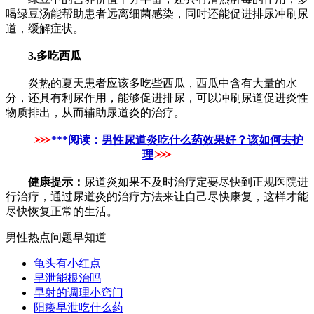
喝绿豆汤能帮助患者远离细菌感染，同时还能促进排尿冲刷尿
道，缓解症状。
3.多吃西瓜
炎热的夏天患者应该多吃些西瓜，西瓜中含有大量的水
分，还具有利尿作用，能够促进排尿，可以冲刷尿道促进炎性
物质排出，从而辅助尿道炎的治疗。
***阅读：
男性尿道炎吃什么药效果好？该如何去护
理
健康提示：
尿道炎如果不及时治疗定要尽快到正规医院进
行治疗，通过尿道炎的治疗方法来让自己尽快康复，这样才能
尽快恢复正常的生活。
男性热点问题早知道
龟头有小红点
早泄能根治吗
早射的调理小窍门
阳痿早泄吃什么药