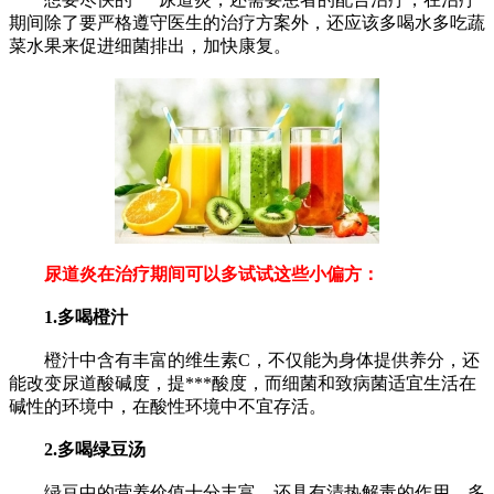
期间除了要严格遵守医生的治疗方案外，还应该多喝水多吃蔬
菜水果来促进细菌排出，加快康复。
尿道炎在治疗期间可以多试试这些小偏方：
1.多喝橙汁
橙汁中含有丰富的维生素C，不仅能为身体提供养分，还
能改变尿道酸碱度，提***酸度，而细菌和致病菌适宜生活在
碱性的环境中，在酸性环境中不宜存活。
2.多喝绿豆汤
绿豆中的营养价值十分丰富，还具有清热解毒的作用，多